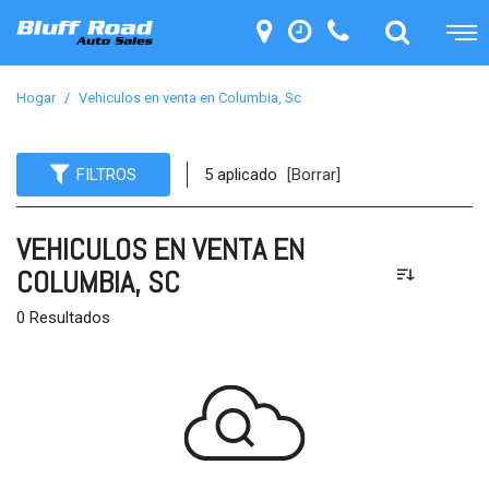
Hogar
/
Vehiculos en venta en Columbia, Sc
FILTROS
5 aplicado
[Borrar]
VEHICULOS EN VENTA EN
COLUMBIA, SC
0 Resultados