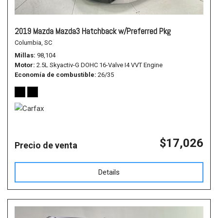
2019 Mazda Mazda3 Hatchback w/Preferred Pkg
Columbia, SC
Millas
98,104
Motor
2.5L Skyactiv-G DOHC 16-Valve I4 VVT Engine
Economía de combustible
26/35
$17,026
Precio de venta
Details