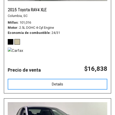
2015 Toyota RAV4 XLE
Columbia, SC
Millas
101,016
Motor
2.5L DOHC 4-Cyl Engine
Economía de combustible
24/31
$16,838
Precio de venta
Details