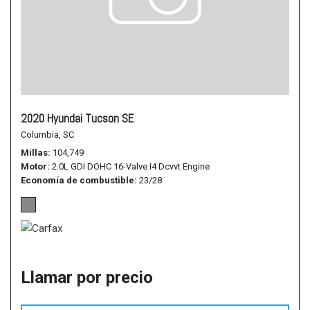
2020 Hyundai Tucson SE
Columbia, SC
Millas
104,749
Motor
2.0L GDI DOHC 16-Valve I4 Dcvvt Engine
Economía de combustible
23/28
Llamar por precio