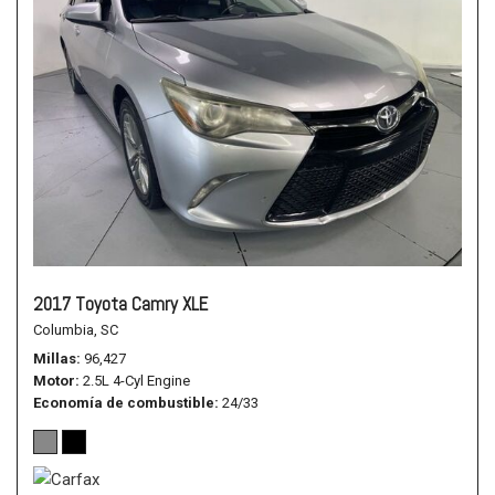
2017 Toyota Camry XLE
Columbia, SC
Millas
96,427
Motor
2.5L 4-Cyl Engine
Economía de combustible
24/33