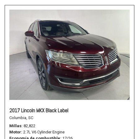
2017 Lincoln MKX Black Label
Columbia, SC
Millas
82,822
Motor
2.7L V6 Cylinder Engine
Economía de combustible
17/26