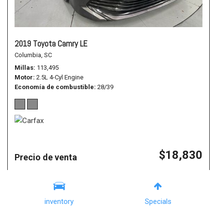
2019 Toyota Camry LE
Columbia, SC
Millas
113,495
Motor
2.5L 4-Cyl Engine
Economía de combustible
28/39
$18,830
Precio de venta
Details
inventory
Specials