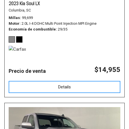
2023 Kia Soul LX
Columbia, SC
Millas
99,699
Motor
2.0L I-4 DOHC Multi Point Injection MPI Engine
Economía de combustible
29/35
$14,955
Precio de venta
Details