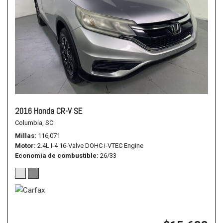
2016 Honda CR-V SE
Columbia, SC
Millas
116,071
Motor
2.4L I-4 16-Valve DOHC i-VTEC Engine
Economía de combustible
26/33