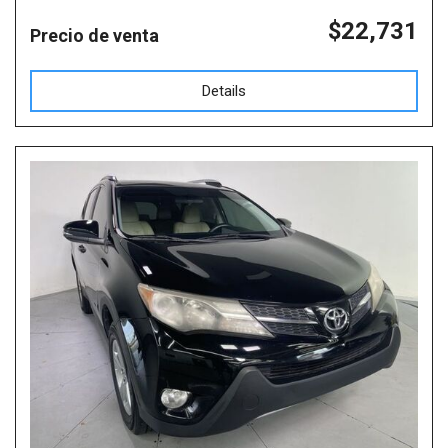
$22,731
Precio de venta
Details