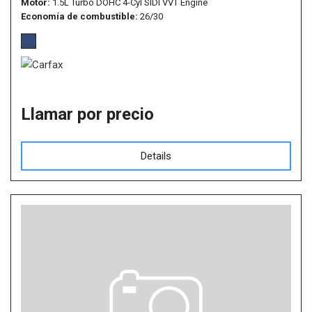
Motor
1.5L Turbo DOHC 4-Cyl SIDI VVT Engine
Economía de combustible
26/30
Llamar por precio
Details