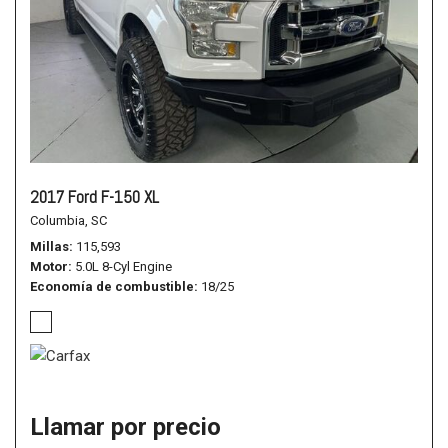
2017 Ford F-150 XL
Columbia, SC
Millas
115,593
Motor
5.0L 8-Cyl Engine
Economía de combustible
18/25
Llamar por precio