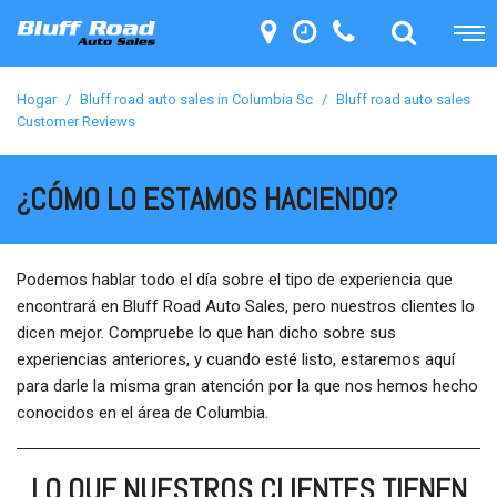
Hogar
/
Bluff road auto sales in Columbia Sc
/
Bluff road auto sales
Customer Reviews
¿CÓMO LO ESTAMOS HACIENDO?
Podemos hablar todo el día sobre el tipo de experiencia que
encontrará en Bluff Road Auto Sales, pero nuestros clientes lo
dicen mejor. Compruebe lo que han dicho sobre sus
experiencias anteriores, y cuando esté listo, estaremos aquí
para darle la misma gran atención por la que nos hemos hecho
conocidos en el área de Columbia.
LO QUE NUESTROS CLIENTES TIENEN