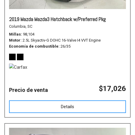
2019 Mazda Mazda3 Hatchback w/Preferred Pkg
Columbia, SC
Millas
98,104
Motor
2.5L Skyactiv-G DOHC 16-Valve I4 VVT Engine
Economía de combustible
26/35
$17,026
Precio de venta
Details