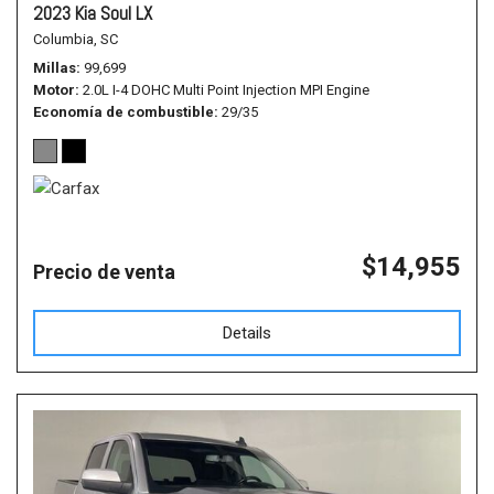
2023 Kia Soul LX
Columbia, SC
Millas
99,699
Motor
2.0L I-4 DOHC Multi Point Injection MPI Engine
Economía de combustible
29/35
$14,955
Precio de venta
Details