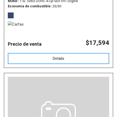
Motor
1.5L Turbo DOHC 4-Cyl SIDI VVT Engine
Economía de combustible
26/30
$17,594
Precio de venta
Details