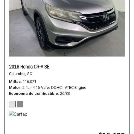
2016 Honda CR-V SE
Columbia, SC
Millas
116,071
Motor
2.4L I-4 16-Valve DOHC i-VTEC Engine
Economía de combustible
26/33