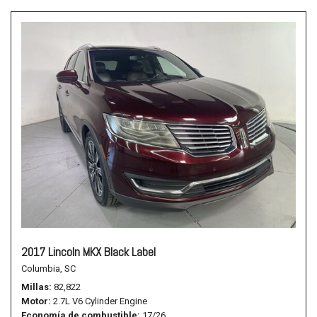
2017 Lincoln MKX Black Label
Columbia, SC
Millas
82,822
Motor
2.7L V6 Cylinder Engine
Economía de combustible
17/26