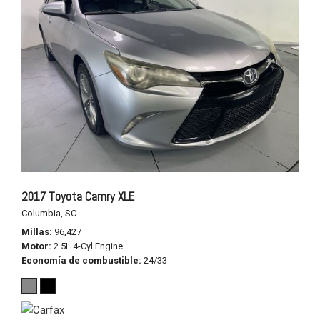
2017 Toyota Camry XLE
Columbia, SC
Millas
96,427
Motor
2.5L 4-Cyl Engine
Economía de combustible
24/33