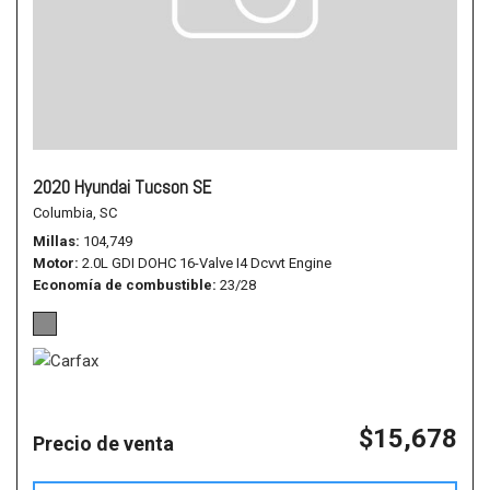
2020 Hyundai Tucson SE
Columbia, SC
Millas
104,749
Motor
2.0L GDI DOHC 16-Valve I4 Dcvvt Engine
Economía de combustible
23/28
$15,678
Precio de venta