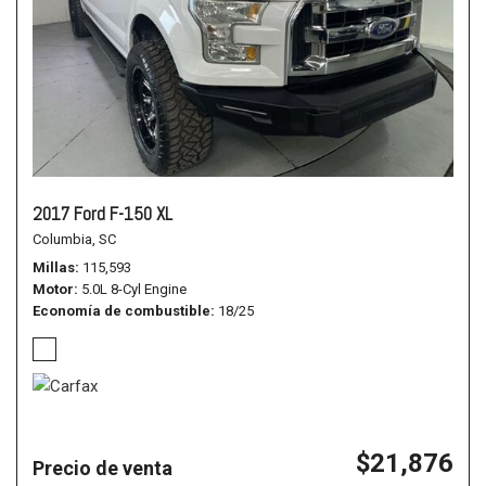
2017 Ford F-150 XL
Columbia, SC
Millas
115,593
Motor
5.0L 8-Cyl Engine
Economía de combustible
18/25
$21,876
Precio de venta