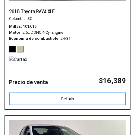
2015 Toyota RAV4 XLE
Columbia, SC
Millas
101,016
Motor
2.5L DOHC 4-Cyl Engine
Economía de combustible
24/31
$16,389
Precio de venta
Details