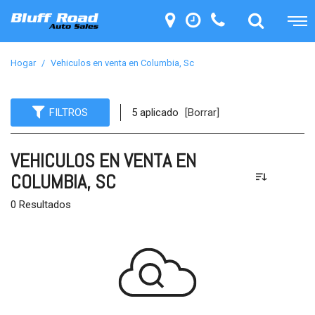
Hogar
/
Vehiculos en venta en Columbia, Sc
FILTROS
5 aplicado
[Borrar]
VEHICULOS EN VENTA EN
COLUMBIA, SC
0 Resultados