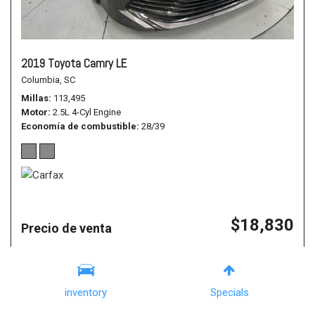
2019 Toyota Camry LE
Columbia, SC
Millas
113,495
Motor
2.5L 4-Cyl Engine
Economía de combustible
28/39
$18,830
Precio de venta
Details
inventory
Specials