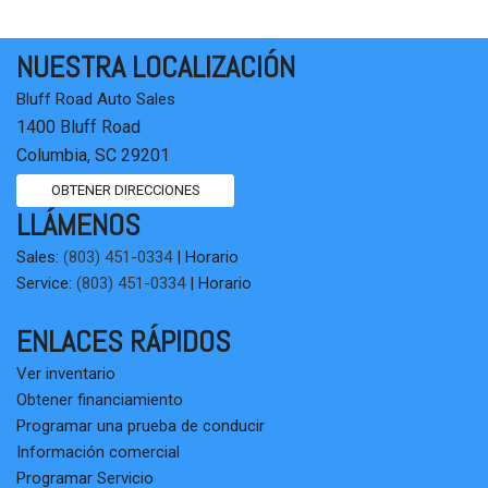
NUESTRA LOCALIZACIÓN
Bluff Road Auto Sales
1400 Bluff Road
Columbia, SC 29201
OBTENER DIRECCIONES
LLÁMENOS
Sales:
(803) 451-0334
|
Horario
Service:
(803) 451-0334
|
Horario
ENLACES RÁPIDOS
Ver inventario
Obtener financiamiento
Programar una prueba de conducir
Información comercial
Programar Servicio