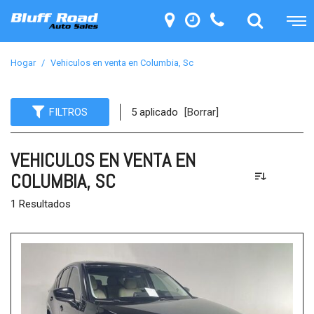
Hogar
/
Vehiculos en venta en Columbia, Sc
FILTROS
5 aplicado
[Borrar]
VEHICULOS EN VENTA EN
COLUMBIA, SC
1 Resultados