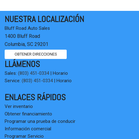
NUESTRA LOCALIZACIÓN
Bluff Road Auto Sales
1400 Bluff Road
Columbia, SC 29201
OBTENER DIRECCIONES
LLÁMENOS
Sales:
(803) 451-0334
|
Horario
Service:
(803) 451-0334
|
Horario
ENLACES RÁPIDOS
Ver inventario
Obtener financiamiento
Programar una prueba de conducir
Información comercial
Programar Servicio