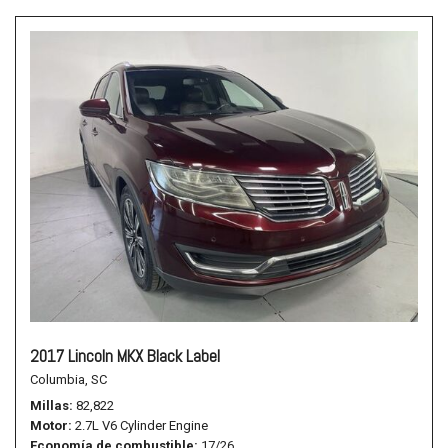
2017 Lincoln MKX Black Label
Columbia, SC
Millas
82,822
Motor
2.7L V6 Cylinder Engine
Economía de combustible
17/26