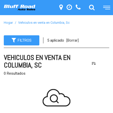
Hogar
/
Vehiculos en venta en Columbia, Sc
FILTROS
5 aplicado
[Borrar]
VEHICULOS EN VENTA EN
COLUMBIA, SC
0 Resultados