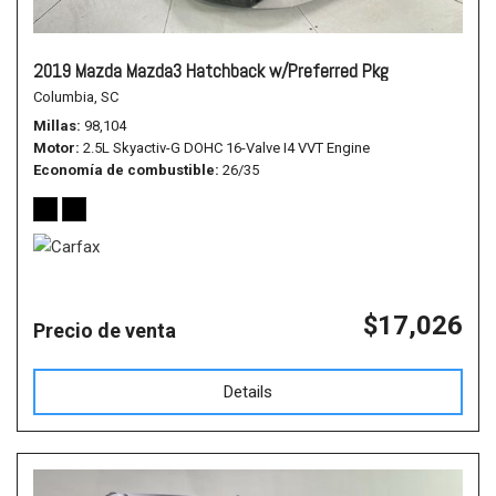
2019 Mazda Mazda3 Hatchback w/Preferred Pkg
Columbia, SC
Millas
98,104
Motor
2.5L Skyactiv-G DOHC 16-Valve I4 VVT Engine
Economía de combustible
26/35
$17,026
Precio de venta
Details