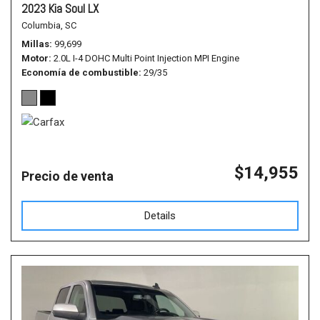
2023 Kia Soul LX
Columbia, SC
Millas
99,699
Motor
2.0L I-4 DOHC Multi Point Injection MPI Engine
Economía de combustible
29/35
$14,955
Precio de venta
Details