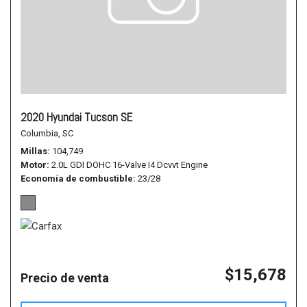
2020 Hyundai Tucson SE
Columbia, SC
Millas
104,749
Motor
2.0L GDI DOHC 16-Valve I4 Dcvvt Engine
Economía de combustible
23/28
$15,678
Precio de venta