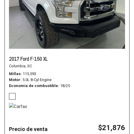
2017 Ford F-150 XL
Columbia, SC
Millas
115,593
Motor
5.0L 8-Cyl Engine
Economía de combustible
18/25
$21,876
Precio de venta