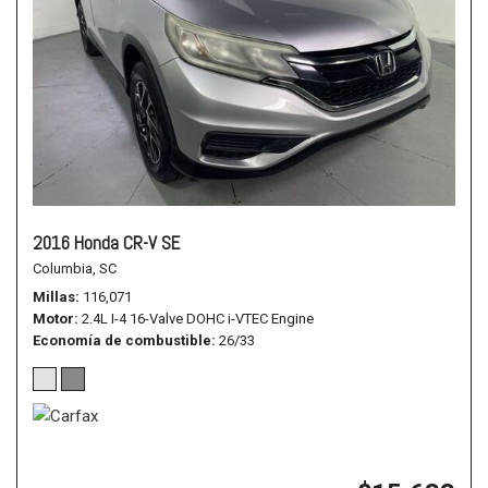
2016 Honda CR-V SE
Columbia, SC
Millas
116,071
Motor
2.4L I-4 16-Valve DOHC i-VTEC Engine
Economía de combustible
26/33