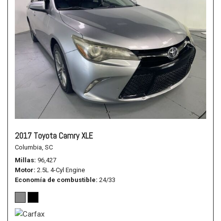
2017 Toyota Camry XLE
Columbia, SC
Millas
96,427
Motor
2.5L 4-Cyl Engine
Economía de combustible
24/33