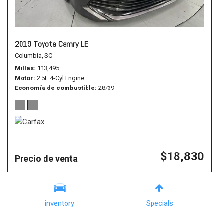
2019 Toyota Camry LE
Columbia, SC
Millas
113,495
Motor
2.5L 4-Cyl Engine
Economía de combustible
28/39
$18,830
Precio de venta
Details
inventory
Specials