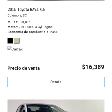
2015 Toyota RAV4 XLE
Columbia, SC
Millas
101,016
Motor
2.5L DOHC 4-Cyl Engine
Economía de combustible
24/31
$16,389
Precio de venta
Details