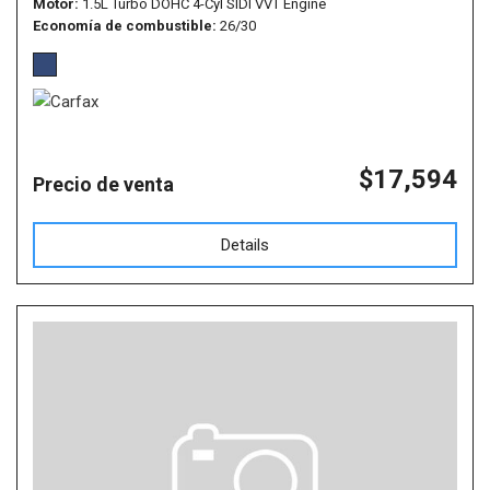
Motor
1.5L Turbo DOHC 4-Cyl SIDI VVT Engine
Economía de combustible
26/30
$17,594
Precio de venta
Details