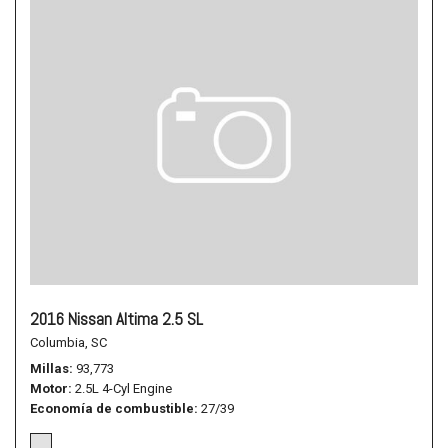
2016 Nissan Altima 2.5 SL
Columbia, SC
Millas
93,773
Motor
2.5L 4-Cyl Engine
Economía de combustible
27/39