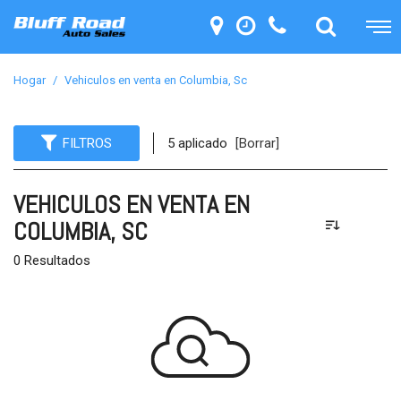
Hogar
/
Vehiculos en venta en Columbia, Sc
FILTROS
5 aplicado
[Borrar]
VEHICULOS EN VENTA EN
COLUMBIA, SC
0 Resultados