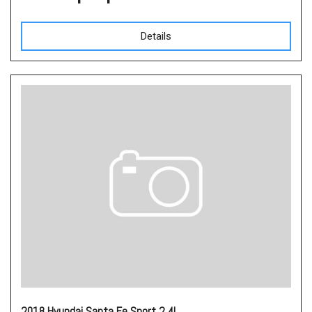
Details
2018 Hyundai Santa Fe Sport 2.4L