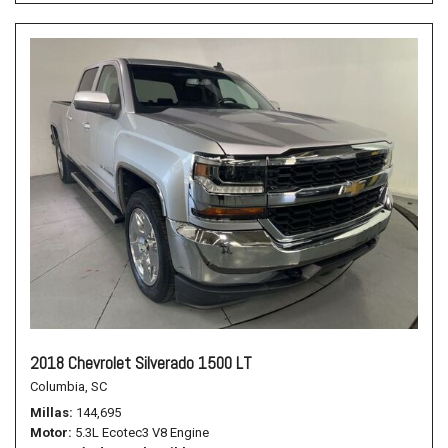
2018 Chevrolet Silverado 1500 LT
Columbia, SC
Millas
144,695
Motor
5.3L Ecotec3 V8 Engine