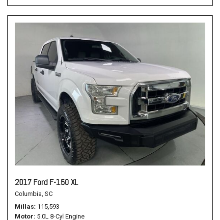
2017 Ford F-150 XL
Columbia, SC
Millas
115,593
Motor
5.0L 8-Cyl Engine