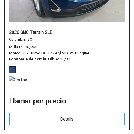
2020 GMC Terrain SLE
Columbia, SC
Millas
106,594
Motor
1.5L Turbo DOHC 4-Cyl SIDI VVT Engine
Economía de combustible
26/30
Llamar por precio
Details