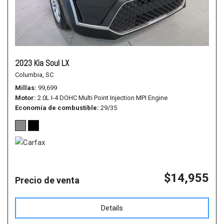
2023 Kia Soul LX
Columbia, SC
Millas
99,699
Motor
2.0L I-4 DOHC Multi Point Injection MPI Engine
Economía de combustible
29/35
$14,955
Precio de venta
Details