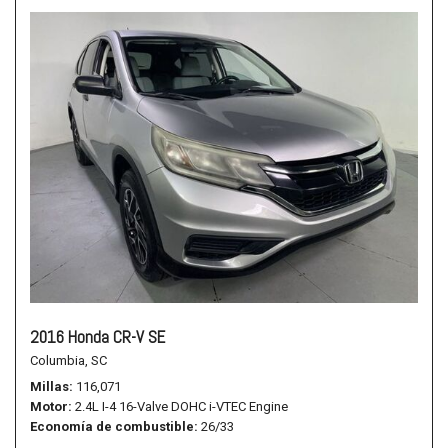
2016 Honda CR-V SE
Columbia, SC
Millas
116,071
Motor
2.4L I-4 16-Valve DOHC i-VTEC Engine
Economía de combustible
26/33