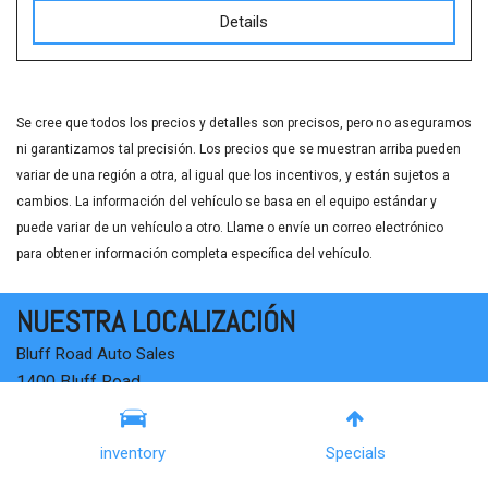
Details
Se cree que todos los precios y detalles son precisos, pero no aseguramos
ni garantizamos tal precisión. Los precios que se muestran arriba pueden
variar de una región a otra, al igual que los incentivos, y están sujetos a
cambios. La información del vehículo se basa en el equipo estándar y
puede variar de un vehículo a otro. Llame o envíe un correo electrónico
para obtener información completa específica del vehículo.
NUESTRA LOCALIZACIÓN
Bluff Road Auto Sales
1400 Bluff Road
Columbia, SC 29201
OBTENER DIRECCIONES
inventory
Specials
LLÁMENOS