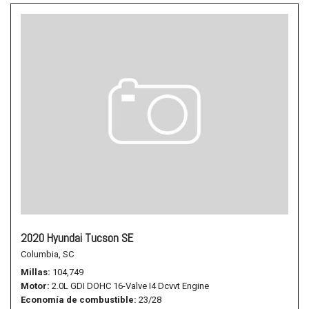
2020 Hyundai Tucson SE
Columbia, SC
Millas
104,749
Motor
2.0L GDI DOHC 16-Valve I4 Dcvvt Engine
Economía de combustible
23/28