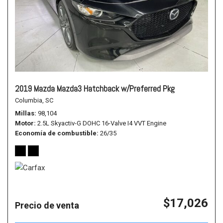
2019 Mazda Mazda3 Hatchback w/Preferred Pkg
Columbia, SC
Millas
98,104
Motor
2.5L Skyactiv-G DOHC 16-Valve I4 VVT Engine
Economía de combustible
26/35
$17,026
Precio de venta