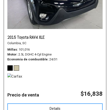
2015 Toyota RAV4 XLE
Columbia, SC
Millas
101,016
Motor
2.5L DOHC 4-Cyl Engine
Economía de combustible
24/31
$16,838
Precio de venta
Details