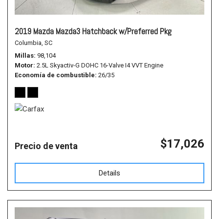
2019 Mazda Mazda3 Hatchback w/Preferred Pkg
Columbia, SC
Millas
98,104
Motor
2.5L Skyactiv-G DOHC 16-Valve I4 VVT Engine
Economía de combustible
26/35
$17,026
Precio de venta
Details