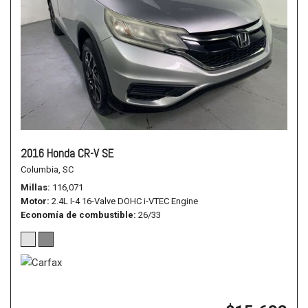
2016 Honda CR-V SE
Columbia, SC
Millas
116,071
Motor
2.4L I-4 16-Valve DOHC i-VTEC Engine
Economía de combustible
26/33