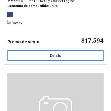
Motor
1.5L Turbo DOHC 4-Cyl SIDI VVT Engine
Economía de combustible
26/30
$17,594
Precio de venta
Details