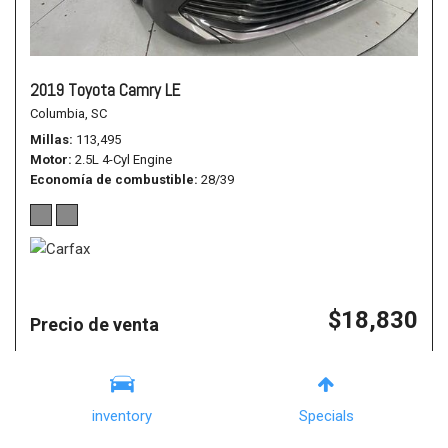
2019 Toyota Camry LE
Columbia, SC
Millas
113,495
Motor
2.5L 4-Cyl Engine
Economía de combustible
28/39
$18,830
Precio de venta
Details
inventory
Specials