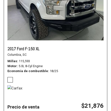
2017 Ford F-150 XL
Columbia, SC
Millas
115,593
Motor
5.0L 8-Cyl Engine
Economía de combustible
18/25
$21,876
Precio de venta