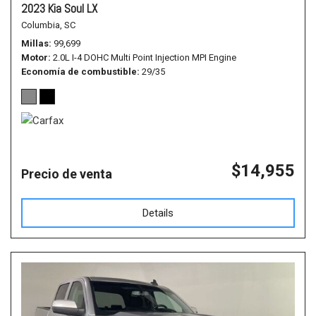
2023 Kia Soul LX
Columbia, SC
Millas
99,699
Motor
2.0L I-4 DOHC Multi Point Injection MPI Engine
Economía de combustible
29/35
$14,955
Precio de venta
Details