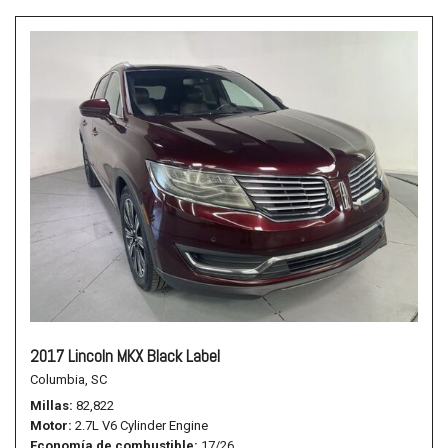
2017 Lincoln MKX Black Label
Columbia, SC
Millas
82,822
Motor
2.7L V6 Cylinder Engine
Economía de combustible
17/26