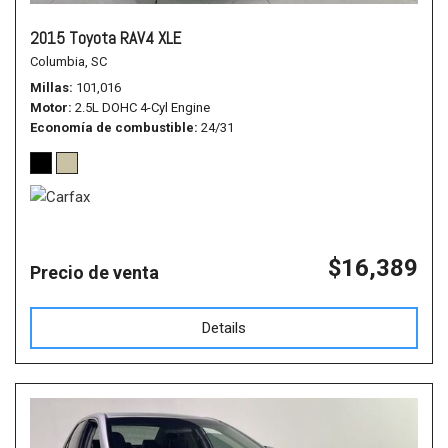
2015 Toyota RAV4 XLE
Columbia, SC
Millas
101,016
Motor
2.5L DOHC 4-Cyl Engine
Economía de combustible
24/31
$16,389
Precio de venta
Details