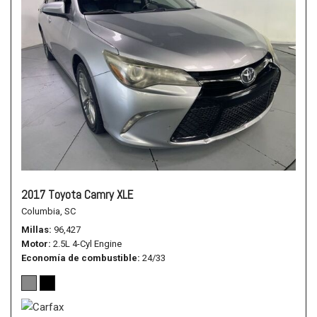
2017 Toyota Camry XLE
Columbia, SC
Millas
96,427
Motor
2.5L 4-Cyl Engine
Economía de combustible
24/33