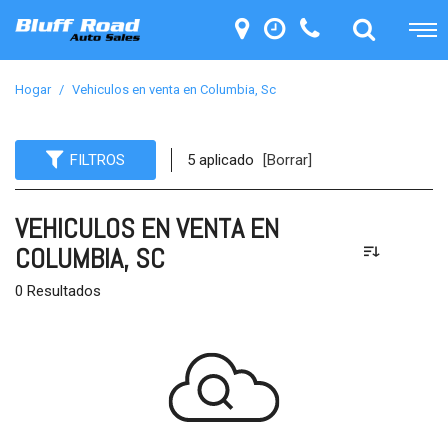
Hogar
/
Vehiculos en venta en Columbia, Sc
FILTROS
5 aplicado
[Borrar]
VEHICULOS EN VENTA EN
COLUMBIA, SC
0 Resultados