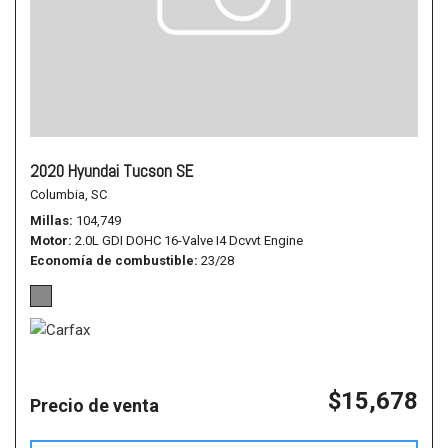
2020 Hyundai Tucson SE
Columbia, SC
Millas
104,749
Motor
2.0L GDI DOHC 16-Valve I4 Dcvvt Engine
Economía de combustible
23/28
$15,678
Precio de venta