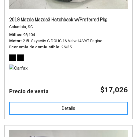
2019 Mazda Mazda3 Hatchback w/Preferred Pkg
Columbia, SC
Millas
98,104
Motor
2.5L Skyactiv-G DOHC 16-Valve I4 VVT Engine
Economía de combustible
26/35
$17,026
Precio de venta
Details