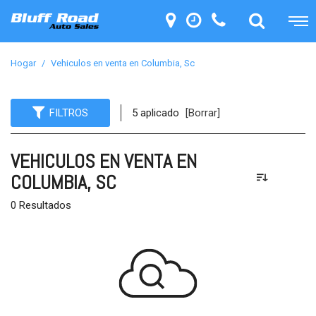
Hogar
/
Vehiculos en venta en Columbia, Sc
FILTROS
5 aplicado
[Borrar]
VEHICULOS EN VENTA EN
COLUMBIA, SC
0 Resultados