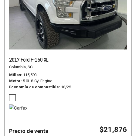
2017 Ford F-150 XL
Columbia, SC
Millas
115,593
Motor
5.0L 8-Cyl Engine
Economía de combustible
18/25
$21,876
Precio de venta