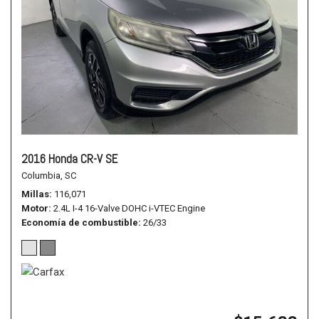
2016 Honda CR-V SE
Columbia, SC
Millas
116,071
Motor
2.4L I-4 16-Valve DOHC i-VTEC Engine
Economía de combustible
26/33