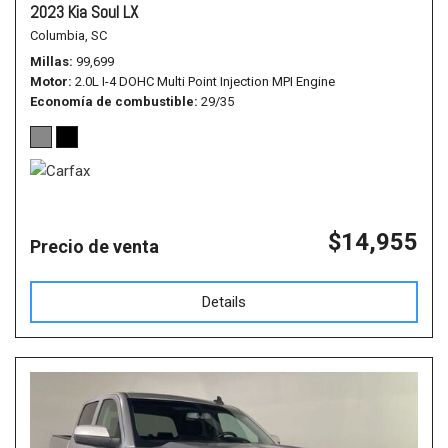
2023 Kia Soul LX
Columbia, SC
Millas
99,699
Motor
2.0L I-4 DOHC Multi Point Injection MPI Engine
Economía de combustible
29/35
$14,955
Precio de venta
Details