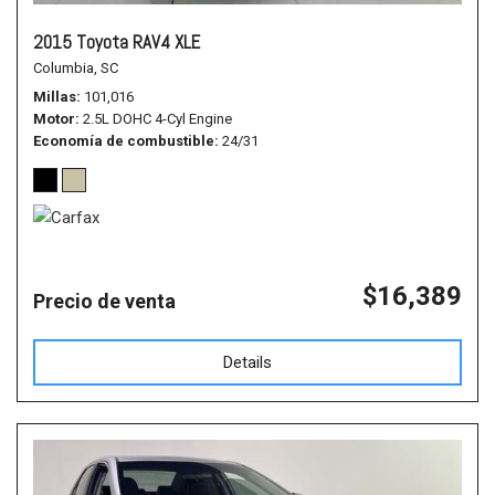
2015 Toyota RAV4 XLE
Columbia, SC
Millas
101,016
Motor
2.5L DOHC 4-Cyl Engine
Economía de combustible
24/31
$16,389
Precio de venta
Details