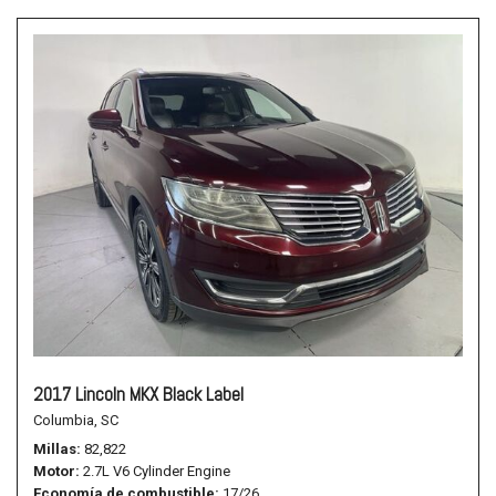
2017 Lincoln MKX Black Label
Columbia, SC
Millas
82,822
Motor
2.7L V6 Cylinder Engine
Economía de combustible
17/26