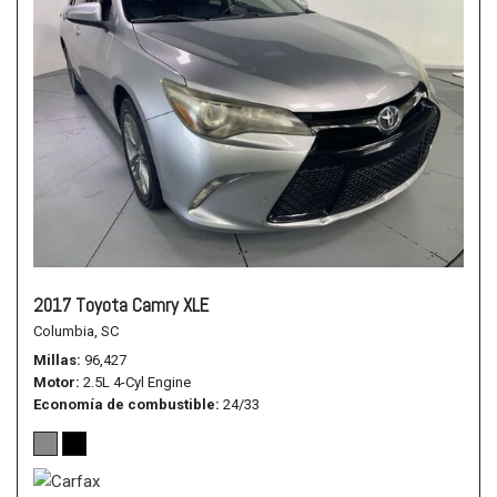
2017 Toyota Camry XLE
Columbia, SC
Millas
96,427
Motor
2.5L 4-Cyl Engine
Economía de combustible
24/33