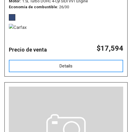
Motor
1.5L Turbo DOHC 4-Cyl SIDI VVT Engine
Economía de combustible
26/30
$17,594
Precio de venta
Details