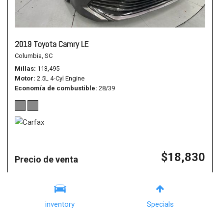
2019 Toyota Camry LE
Columbia, SC
Millas
113,495
Motor
2.5L 4-Cyl Engine
Economía de combustible
28/39
$18,830
Precio de venta
Details
inventory
Specials