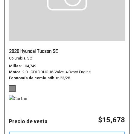
2020 Hyundai Tucson SE
Columbia, SC
Millas
104,749
Motor
2.0L GDI DOHC 16-Valve I4 Dcvvt Engine
Economía de combustible
23/28
$15,678
Precio de venta