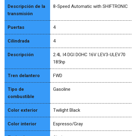
Descripción de la
8-Speed Automatic with SHIFTRONIC
transmisión
Puertas
4
Cilindrada
4
Descripción
2.4L I4 DGI DOHC 16V LEV3-ULEV70
185hp
Tren delantero
FWD
Tipo de
Gasoline
combustible
Color exterior
Twilight Black
Color interior
Espresso/Gray