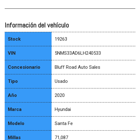
Información del vehículo
Stock
19263
VIN
5NMS33AD6LH240533
Concesionario
Bluff Road Auto Sales
Tipo
Usado
Año
2020
Marca
Hyundai
Modelo
Santa Fe
Millas
71,087