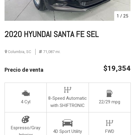
1
/
25
2020 HYUNDAI SANTA FE SEL
Columbia, SC
71,087 mi.
$19,354
Precio de venta
8-Speed Automatic
4 Cyl
22/29 mpg
with SHIFTRONIC
Espresso/Gray
4D Sport Utility
FWD