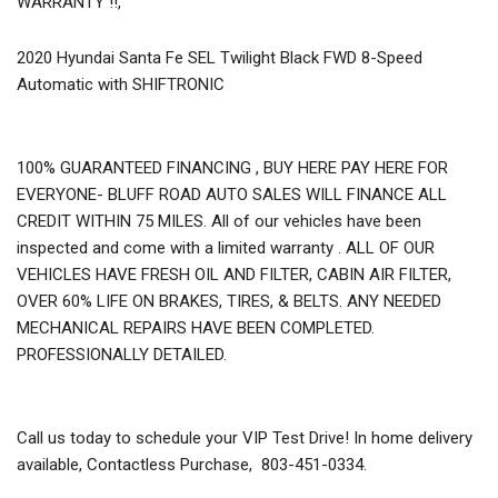
WARRANTY !!,
2020 Hyundai Santa Fe SEL Twilight Black FWD 8-Speed
Automatic with SHIFTRONIC
100% GUARANTEED FINANCING , BUY HERE PAY HERE FOR
EVERYONE- BLUFF ROAD AUTO SALES WILL FINANCE ALL
CREDIT WITHIN 75 MILES. All of our vehicles have been
inspected and come with a limited warranty . ALL OF OUR
VEHICLES HAVE FRESH OIL AND FILTER, CABIN AIR FILTER,
OVER 60% LIFE ON BRAKES, TIRES, & BELTS. ANY NEEDED
MECHANICAL REPAIRS HAVE BEEN COMPLETED.
PROFESSIONALLY DETAILED.
Call us today to schedule your VIP Test Drive! In home delivery
available, Contactless Purchase, 803-451-0334.