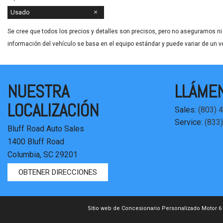
Usado
Se cree que todos los precios y detalles son precisos, pero no aseguramos ni 
información del vehículo se basa en el equipo estándar y puede variar de un v
NUESTRA
LLÁME
LOCALIZACIÓN
Sales:
(803) 
Service:
(833
Bluff Road Auto Sales
1400 Bluff Road
Columbia, SC 29201
OBTENER DIRECCIONES
Sitio web de Concesionario Personalizado Motor 6