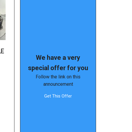
LE
We have a very
special offer for you
Follow the link on this
announcement
Get This Offer