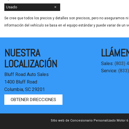
Usado
Se cree que todos los precios y detalles son precisos, pero no aseguramos ni 
información del vehículo se basa en el equipo estándar y puede variar de un v
NUESTRA
LLÁME
LOCALIZACIÓN
Sales:
(803) 
Service:
(833
Bluff Road Auto Sales
1400 Bluff Road
Columbia, SC 29201
OBTENER DIRECCIONES
Sitio web de Concesionario Personalizado Motor 6