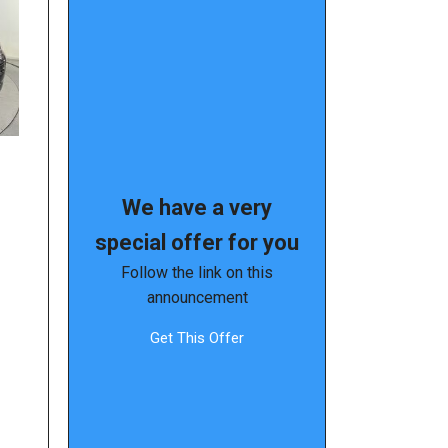
We have a very
special offer for you
Follow the link on this
announcement
Get This Offer