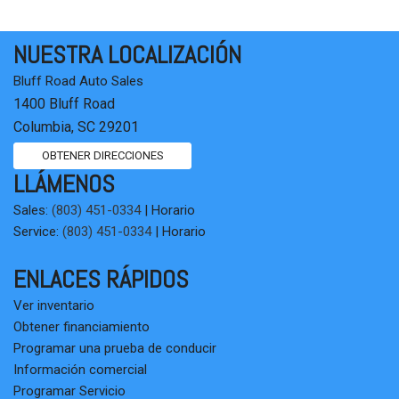
NUESTRA LOCALIZACIÓN
Bluff Road Auto Sales
1400 Bluff Road
Columbia, SC 29201
OBTENER DIRECCIONES
LLÁMENOS
Sales:
(803) 451-0334
|
Horario
Service:
(803) 451-0334
|
Horario
ENLACES RÁPIDOS
Ver inventario
Obtener financiamiento
Programar una prueba de conducir
Información comercial
Programar Servicio