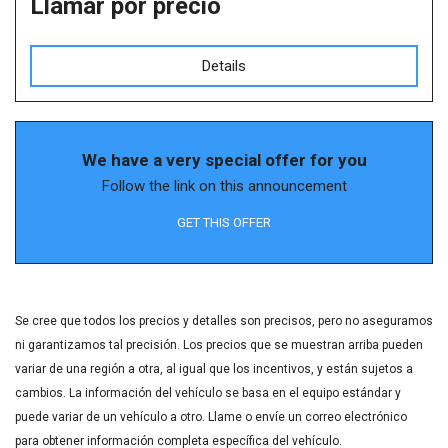
Llamar por precio
Details
We have a very special offer for you
Follow the link on this announcement
GET THIS OFFER
Se cree que todos los precios y detalles son precisos, pero no aseguramos
ni garantizamos tal precisión. Los precios que se muestran arriba pueden
variar de una región a otra, al igual que los incentivos, y están sujetos a
cambios. La información del vehículo se basa en el equipo estándar y
puede variar de un vehículo a otro. Llame o envíe un correo electrónico
para obtener información completa específica del vehículo.