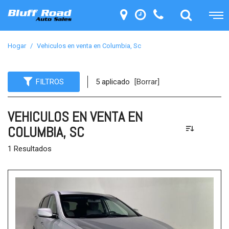
Hogar
/
Vehiculos en venta en Columbia, Sc
FILTROS
5 aplicado
[Borrar]
VEHICULOS EN VENTA EN
COLUMBIA, SC
1 Resultados