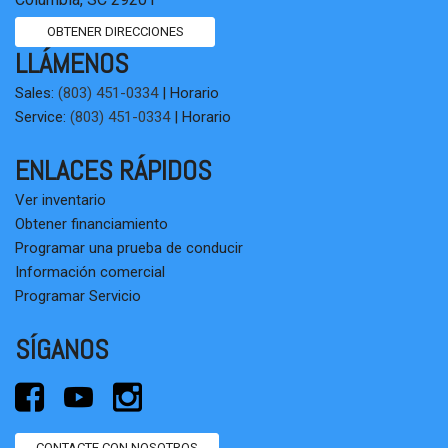
OBTENER DIRECCIONES
LLÁMENOS
Sales:
(803) 451-0334
|
Horario
Service:
(803) 451-0334
|
Horario
ENLACES RÁPIDOS
Ver inventario
Obtener financiamiento
Programar una prueba de conducir
Información comercial
Programar Servicio
SÍGANOS
CONTACTE CON NOSOTROS